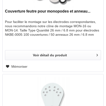
Couverture feutre pour monopodes et anneau...
Pour faciliter le montage sur les électrodes correspondantes,
nous recommandons notre cône de montage MON-16 ou
MON-14. Taille Type Quantité 26 mm / 6.8 mm pour électrodes
NKBE-0005 100 couvertures / 50 anneaux 26 mm / 6.8 mm
pour électrodes NKBE-0005 100 couvertures / 100 anneaux 28
mm / 8.5 mm pour monopodes 100 couvertures / 50 anneaux
28 mm / 8.5 mm pour monopodes 100 couvertures / 100
anneaux 30 mm / 6.8 mm pour monopodes 100 couvertures /
Voir détail du produit
50 anneaux 30 mm / 6.8 mm pour monopodes
100 couvertures / 100 anneaux 32 mm / 8.5 mm pour
monopodes 100 couvertures / 50 anneaux 32 mm / 8.5 mm
Mémoriser
pour monopodes 100 couvertures / 100 anneaux