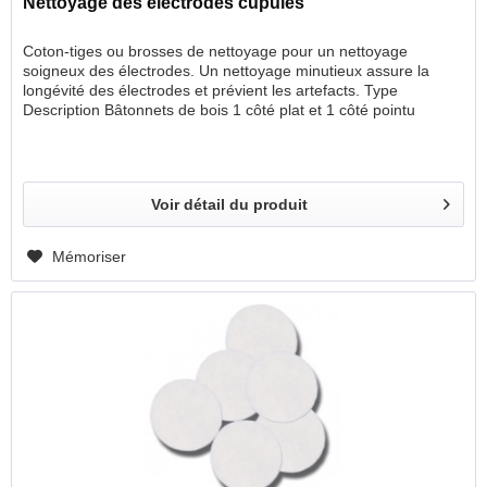
Nettoyage des électrodes cupules
Coton-tiges ou brosses de nettoyage pour un nettoyage
soigneux des électrodes. Un nettoyage minutieux assure la
longévité des électrodes et prévient les artefacts. Type
Description Bâtonnets de bois 1 côté plat et 1 côté pointu
Brosses de nettoyage Fibres synthétiques Coton-tige Poignée
extra longue pour la préparation de la peau
Voir détail du produit
Mémoriser