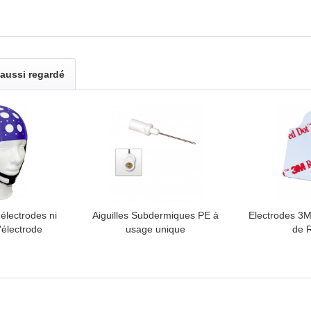
 aussi regardé
électrodes ni
Aiguilles Subdermiques PE à
Electrodes 3
'électrode
usage unique
de 