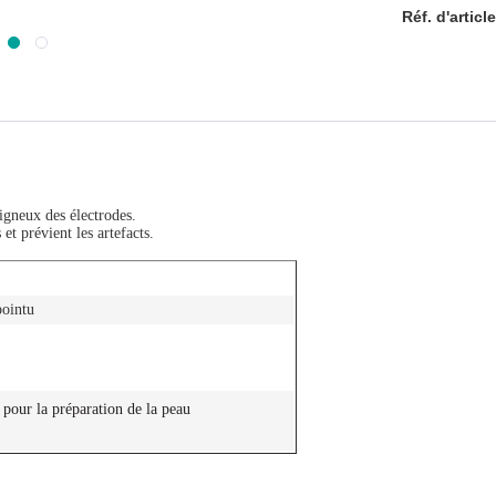
Réf. d'article
igneux des électrodes.
et prévient les artefacts.
pointu
 pour la préparation de la peau