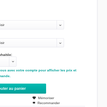
uhaitée:
us avec votre compte pour afficher les prix et
mande.
uter au panier
r
Mémoriser
Recommander