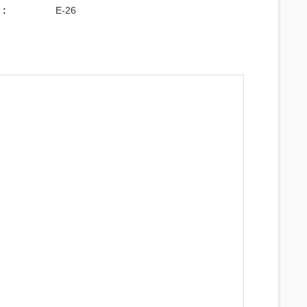
 :
E-26