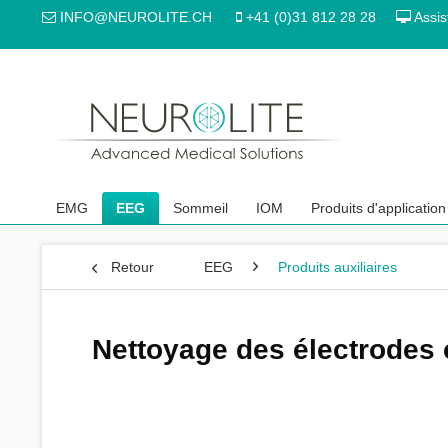
INFO@NEUROLITE.CH
+41 (0)31 812 28 28
Assis
EMG
EEG
Sommeil
IOM
Produits d'application
Retour
EEG
Produits auxiliaires
Nettoyage des électrodes