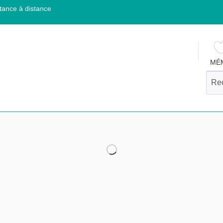
tance à distance
MÉ