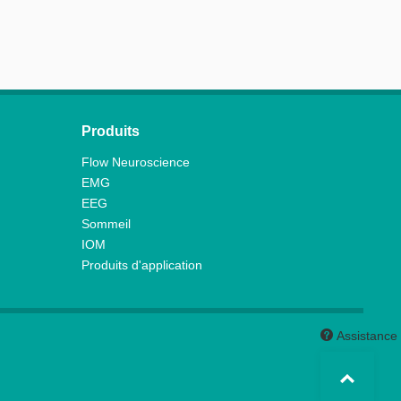
Produits
Flow Neuroscience
EMG
EEG
Sommeil
IOM
Produits d'application
Assistance
Top