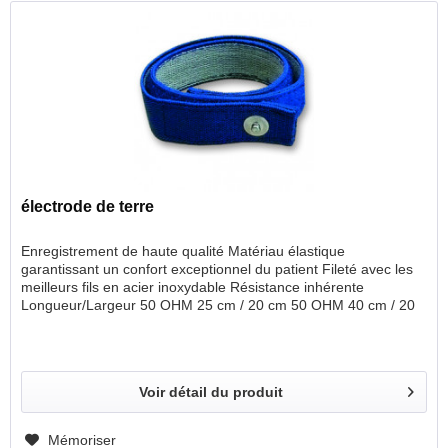
électrode de terre
Enregistrement de haute qualité Matériau élastique
garantissant un confort exceptionnel du patient Fileté avec les
meilleurs fils en acier inoxydable Résistance inhérente
Longueur/Largeur 50 OHM 25 cm / 20 cm 50 OHM 40 cm / 20
cm 50 OHM 70 cm / 20 cm 0 OHM 25 cm / 20 cm 0 OHM 25 cm
/ 20 cm 0 OHM 70 cm / 20 cm
Voir détail du produit
Mémoriser