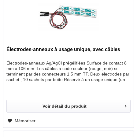
Électrodes-anneaux à usage unique, avec câbles
Électrodes-anneaux Ag/AgCl prégélifiées Surface de contact 8
mm x 106 mm. Les câbles à code couleur (rouge, noir) se
terminent par des connecteurs 1,5 mm TP. Deux électrodes par
sachet ; 10 sachets par boîte Réservé à un usage unique (un
seul patient). Longueur du câble Quantité 0,5 m 10
pochettes/boîte
Voir détail du produit
Mémoriser