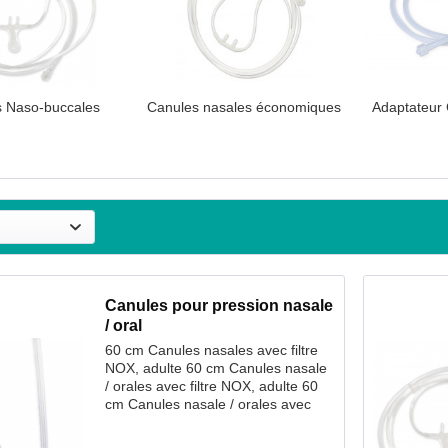
 Naso-buccales
Canules nasales économiques
Adaptateur
Canules pour pression nasale
/ oral
60 cm Canules nasales avec filtre
NOX, adulte 60 cm Canules nasale
/ orales avec filtre NOX, adulte 60
cm Canules nasale / orales avec
filtre, adulte 60 cm Canules nasales
avec filtre, pédiatrique 213 cm