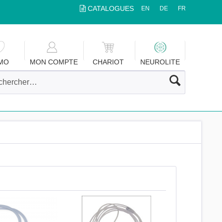
CATALOGUES
EN
DE
FR
MO
MON COMPTE
CHARIOT
NEUROLITE