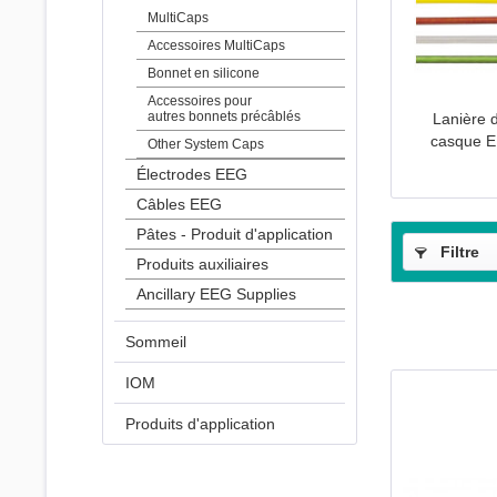
MultiCaps
Accessoires MultiCaps
Bonnet en silicone
Accessoires pour
autres bonnets précâblés
Lanière 
casque E
Other System Caps
Électrodes EEG
Câbles EEG
Pâtes - Produit d'application
Filtre
Produits auxiliaires
Ancillary EEG Supplies
Sommeil
IOM
Produits d'application