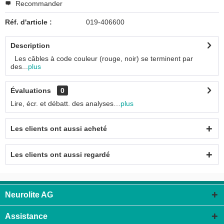
Recommander
Réf. d'article :
019-406600
Description
Les câbles à code couleur (rouge, noir) se terminent par
des...
plus
Évaluations
0
Lire, écr. et débatt. des analyses…
plus
Les clients ont aussi acheté
Les clients ont aussi regardé
Neurolite AG
Assistance