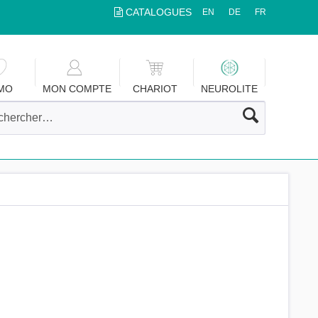
CATALOGUES
EN
DE
FR
MO
MON COMPTE
CHARIOT
NEUROLITE