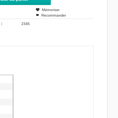
r
Mémoriser
Recommander
 :
2345