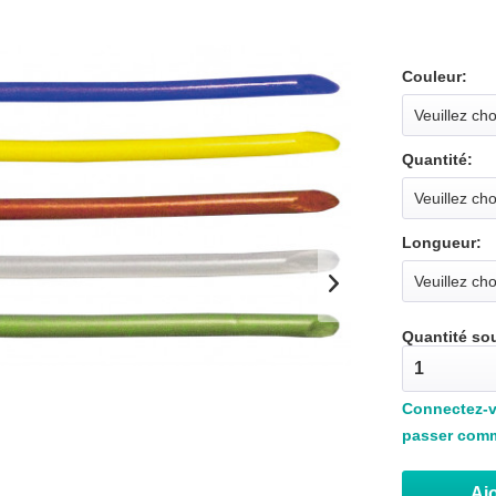
Couleur:
Quantité:
Longueur:
Quantité so
Connectez-vo
passer com
Ajo