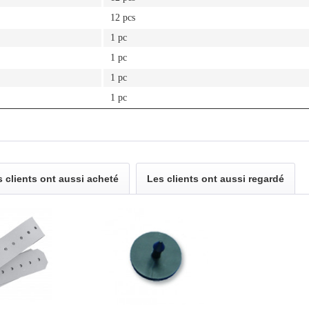
12 pcs
1 pc
1 pc
1 pc
1 pc
 clients ont aussi acheté
Les clients ont aussi regardé