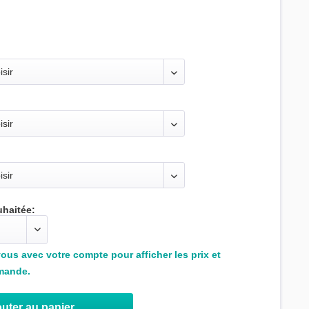
uhaitée:
us avec votre compte pour afficher les prix et
mande.
uter au panier